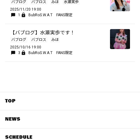
バブログ
バブロス
みほ
水瀬実歩
2025/11/20 19:00
1
BubRoS.W.A.T FANS限定
【バブログ】水瀬実歩です！
バブログ
バブロス
みほ
2025/10/16 19:00
3
BubRoS.W.A.T FANS限定
TOP
NEWS
SCHEDULE